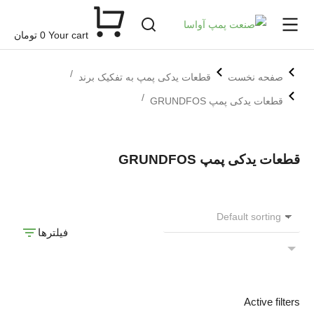
Your cart
0
تومان
مکان شما:
صفحه نخست
قطعات یدکی پمپ به تفکیک برند
قطعات یدکی پمپ GRUNDFOS
قطعات یدکی پمپ GRUNDFOS
فیلترها
Active filters