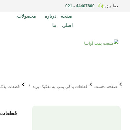
44467800 - 021
خط ویژه:
صفحه
درباره
محصولات
اصلی
ما
مکان شما:
صفحه نخست
قطعات یدکی پمپ به تفکیک برند
قطعات یدکی پمپ 
قطعات یدکی