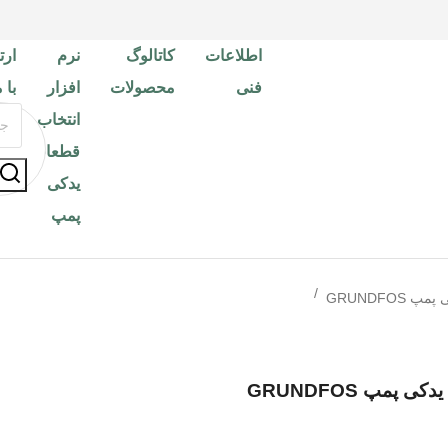
اطلاعات
کاتالوگ
نرم
ارت
فنی
محصولات
افزار
با 
انتخاب
قطعات
یدکی
پمپ
GRUNDFOS
 پمپ GRUNDFOS