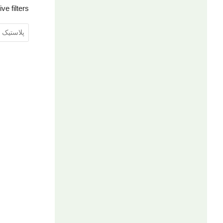
ive filters
پلاستیک 
20