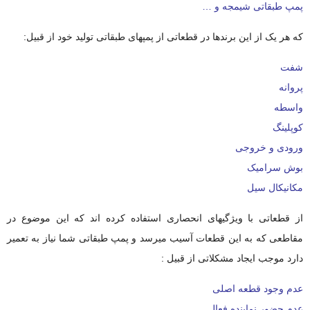
پمپ طبقاتی شیمجه و …
که هر یک از این برندها در قطعاتی از پمپهای طبقاتی تولید خود از قبیل:
شفت
پروانه
واسطه
کوپلینگ
ورودی و خروجی
بوش سرامیک
مکانیکال سیل
از قطعاتی با ویژگیهای انحصاری استفاده کرده اند که این موضوع در
مقاطعی که به این قطعات آسیب میرسد و پمپ طبقاتی شما نیاز به تعمیر
دارد موجب ایجاد مشکلاتی از قبیل :
عدم وجود قطعه اصلی
عدم حضور نماینده فعال