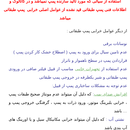
استفاده از سیالی که مورد تائید سازنده پمپ نمیباشد و در کاتالوگ و
اطلاعات فنی پمپ طبقاتی قید نشده از عوامل اصلی خرابی پمپ طبقاتی
میباشد
از دیگر عوامل خرابی پمپ طبقاتی :
نوسانات برقی
عدم تامین سیال برای ورود به پمپ ( اصطلاح خشک کار کردن پمپ )
قراردادن پمپ در سطخ ناهموار و ناتراز
عدم استفاده از
تجهیزات جانبی
مناسب از قبیل فیلتر صافی در ورودی
پمپ طبقاتی و شیر یکطرفه در خروجی پمپ طبقاتی
عدم توجه به مشکلات ساختاری پمپ از قبیل:
افزایش صدای پمپ
:
که دلیل آن میتواند عدم مونتاژ صحیح طبقات پمپ
، خرابی بلبرینگ موتور، ورود ذرات به پمپ ، گرفتگی خروجی پمپ و
… باشد
نشتی آب :
که دلیل آن میتواند خرابی مکانیکال سیل و یا اورینگ ه
ای
آب بندی باشد