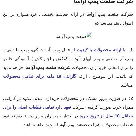
شرکت صنعت پمپ آواسا
شرکت صنعت پمپ آواسا
در ارائه فعالیت تخصصی خود همواره بر این
اصول پایبند میباشد که :
1:
با ارائه محصولات با کیفیت
از قبیل پمپ آب خانگی، پمپ طبقاتی ،
پمپ آب صنعتی و پمپ آبهای آلوده ( کفکش و لجن کش )، آسودگی خاطر
را برای انتخاب خریداران محصولات
شرکت صنعت پمپ آواسا
فراهم نماید
که تائیدیه این موضوع ، ارائه
گارانتی 18 ماهه برای تمامی محصولات
میباشد
2:
در صورت بروز مشکل در محصولات خریداری شده، علاوه بر گارانتی
همراه خرید صورت گرفته، شرکت
تعهد دارد تمامی قطعات اصلی را برای
حداقل 10 سال از تاریخ خرید
در اختیار خریداران قرار دهد تا دقدقه نبود
قطعات محصولات
شرکت صنعت پمپ آوسا
وجود نداشته باشد