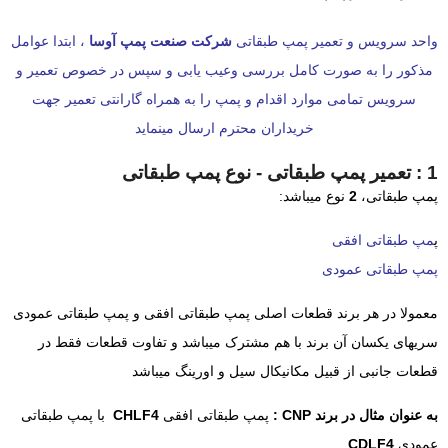
واحد سرویس و تعمیر پمپ طبقاتی
شرکت صنعت پمپ آوسا
، ابتدا عوامل
مذکور را به صورت کامل بررسی وعیب یابی و سپس در خصوص تعمیر و
سرویس تمامی موارد اقدام و پمپ را به همراه گارانتی تعمیر جهت
خریداران محترم ارسال مینماید
1 : تعمیر پمپ طبقاتی - نوع پمپ طبقاتی
پمپ طبقاتی،
2
نوع میباشد:
پ
مپ طبقاتی افقی
پمپ طبقاتی عمودی
معمولا در هر برند قطعات اصلی پمپ طبقاتی افقی و پمپ طبقاتی عمودی
سریهای یکسان آن برند با هم مشترک میباشد و تفاوت قطعات فقط در
قطعات جانبی از قبیل مکانیکال سیل و اورینگ میباشد
به عنوان مثال در برند CNP :
پمپ طبقاتی افقی
CHLF4
با پمپ طبقاتی
عمودی
CDLF4