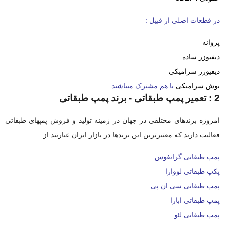
در قطعات اصلی از قبیل :
پروانه
دیفیوزر ساده
دیفیوزر سرامیکی
بوش سرامیکی
با هم مشترک
میباشند
2 : تعمیر پمپ طبقاتی - برند پمپ طبقاتی
امروزه برندهای مختلفی در جهان در زمینه تولید و فروش پمپهای طبقاتی
فعالیت دارند که معتبرترین این برندها در بازار ایران عبارتند از :
پمپ طبقاتی گرانفوس
پکپ طبقاتی لووارا
پمپ طبقاتی سی ان پی
پمپ طبقاتی ابارا
پمپ طبقاتی لئو