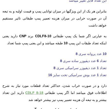
این تعداد قابل تغییر میباشد
بنابراین هر یک از این ویژگیها در میزان توانایی پمپ و قیمت اولیه و به تبعه
آن در صورت خرابی در میزان هزینه تعمیر پمپ طبقاتی تاثیر مستقیم
خواهد داشت
به عبارتی اگر شما یک پمپ طبقاتی
CDLF8-10
برند
CNP
دارید یعنی
اینکه تعداد طبقات این پمپ
10
طبقه میباشد و این یعنی پمپ شما تعداد
10
عدد پروانه سری
8
تعداد
6
عدد دیفیوزر ساده سری
8
تعداد
1
عدد دیفیوزر سرامیکی سری
8
تعداد
1
عدد بوش سرامیکی تخت سایز
16
دارد و در صورت خراب شدن، حداکثر تعداد قطعات مورد نیاز به شرح
اطلاعات فوق میباشد اما اگر پمپ طبقاتی
CDLF 8-18
دارید این تعداد
بیشتر و به تبعه آن هزینه تعمیر پمپ نیز بیشتر خواهد شد