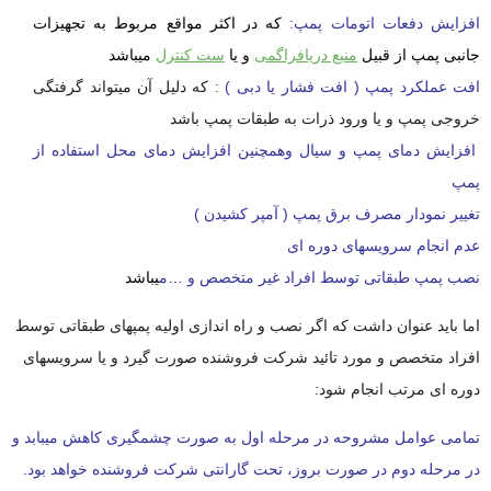
افزایش دفعات اتومات پمپ:
که در اکثر مواقع مربوط به تجهیزات
جانبی پمپ از قبیل
منبع دریافراگمی
و یا
ست کنترل
میباشد
افت عملکرد پمپ ( افت فشار یا دبی ) :
که دلیل آن میتواند گرفتگی
خروجی پمپ و یا ورود ذرات به طبقات پمپ باشد
افزایش دمای پمپ و سیال وهمچنین افزایش دمای محل استفاده از
پمپ
تغییر نمودار مصرف برق پمپ ( آمپر کشیدن )
عدم انجام سرویسهای دوره ای
نصب پمپ طبقاتی توسط افراد غیر متخصص و …م
یباشد
اما باید عنوان داشت که اگر نصب و راه اندازی اولیه پمپهای طبقاتی توسط
افراد متخصص و مورد تائید شرکت فروشنده صورت گیرد و یا سرویسهای
دوره ای مرتب انجام شود:
تمامی عوامل مشروحه در مرحله اول به صورت چشمگیری کاهش میبابد و
در مرحله دوم در صورت بروز، تحت گارانتی شرکت فروشنده خواهد بود.