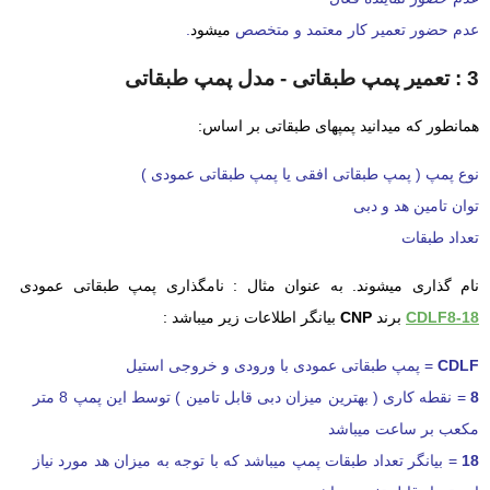
عدم حضور تعمیر کار معتمد و متخصص
میشود
.
3 : تعمیر پمپ طبقاتی - مدل پمپ طبقاتی
همانطور که میدانید پمپهای طبقاتی بر اساس:
نوع پمپ ( پمپ طبقاتی افقی یا پمپ طبقاتی عمودی )
توان تامین هد و دبی
تعداد طبقات
نام گذاری میشوند. به عنوان مثال : نامگذاری پمپ طبقاتی عمودی
CDLF8-18
برند
CNP
بیانگر اطلاعات زیر میباشد :
CDLF
= پمپ طبقاتی عمودی با ورودی و خروجی استیل
8
= نقطه کاری ( بهترین میزان دبی قابل تامین ) توسط این پمپ 8 متر
مکعب بر ساعت میباشد
18
= بیانگر تعداد طبقات پمپ میباشد که با توجه به میزان هد مورد نیاز