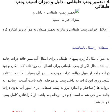
4 : تعمیر پمپ طبقاتی - دلیل و میزان آسیب پمپ
طبقاتی
از دلایل خرابی پمپ طبقاتی و نیاز به تعمیر میتوان به موارد زیر اشاره کرد
:
استفاده از سیال نامناسب:
به عنوان مثال کاربرد پمپهای طبقاتی برای انتقال آب تمیز فاقد ذرات جامد
میباشد . حال اگر از پمپ طبقاتی برای انتقال آب رودخانه که امکان وجود
ذرات جامد از قبیل زباله، ذرات چوب و … در آن بسیار بالاست استفاده
شود، ورود این ذرات به داخل پمپ در مرحله اولیه باعث آسیب رساندن به
پروانه ها ( ساختار و اندازه پروانه پمپ طبقاتی برای عبور آب بدون ذرات
جامد طراحی شد ه است ) و در مرحله بعد باعث ار کارافتادن کامل پمپ
خواهد شد