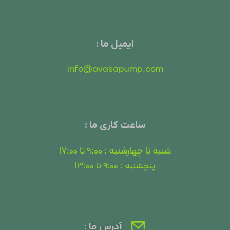
ایمیل ما :
info@avasapump.com
ساعت کاری ما :
شنبه تا چهارشنبه : 9:00 تا 17:00
پنچشنبه : 9:00 تا 13:00
آدرس ما :