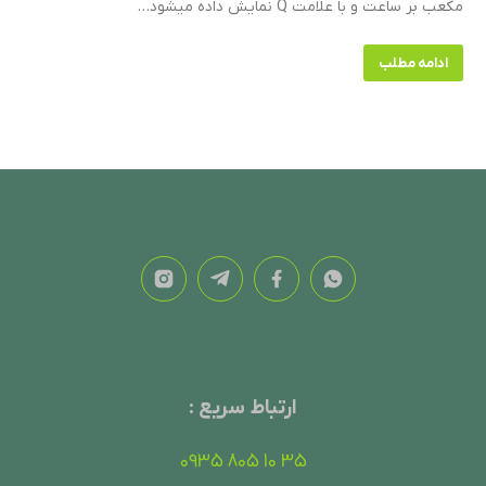
مکعب بر ساعت و با علامت Q نمایش داده میشود…
ادامه مطلب
ارتباط سریع :
35 10 805 0935