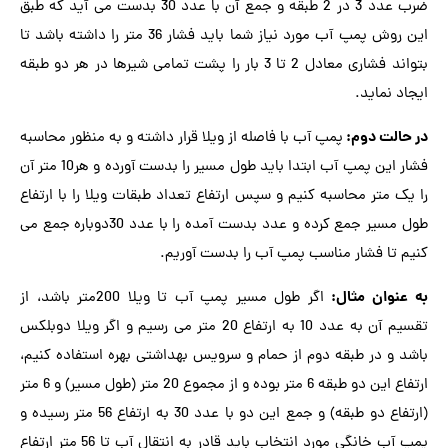
ضرب عدد 3 در 2 طبقه و جمع آن با عدد 30 بدست می آید که طبق
این روش پمپ آب مورد نیاز شما باید فشار 36 متر را داشته باشد تا
بتواند فشاری معادل 2 تا 3 بار را پشت تمامی شیرها در هر دو طبقه
ایجاد نماید.
در حالت دوم:
پمپ آب با فاصله از ویلا قرار داشته و به منظور محاسبه
فشار این پمپ آب ابتدا باید طول مسیر را بدست آورده و هر10 متر آن
را یک متر محاسبه کنیم و سپس ارتفاع تعداد طبقات ویلا را با ارتفاع
طول مسیر جمع کرده و عدد بدست آمده را با عدد 30دوباره جمع می
کنیم تا فشار مناسب پمپ آب را بدست آوریم.
به عنوان مثال:
اگر طول مسیر پمپ آب تا ویلا 200متر باشد، از
تقسیم آن به عدد 10 به ارتفاع 20 متر می رسیم و اگر ویلا دوبلکس
باشد و در طبقه دوم از حمام و سرویس بهداشتی بهره استفاده کنیم،
ارتفاع این دو طبقه 6 متر بوده و از مجموع 20 متر (طول مسیر) و 6 متر
(ارتفاع دو طبقه) و جمع این دو با عدد 30 به ارتفاع 56 متر رسیده و
پمپ آب خانگی مورد انتخاب باید قادر به انتقال آب تا 56 متر ارتفاع