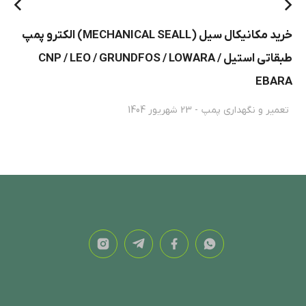
خرید مکانیکال سیل (MECHANICAL SEALL) الکترو پمپ
طبقاتی استیل CNP / LEO / GRUNDFOS / LOWARA /
EBARA
تعمیر و نگهداری پمپ
23 شهریور 1404