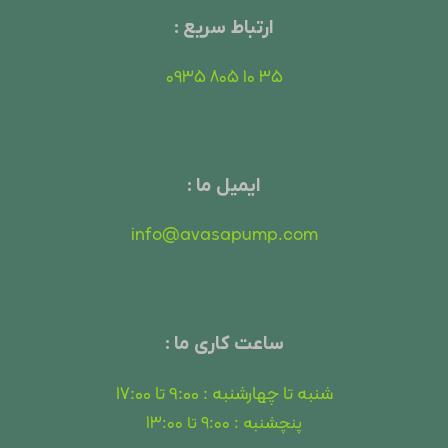
ارتباط سریع :
35 10 805 0935
ایمیل ما :
info@avasapump.com
ساعت کاری ما :
شنبه تا چهارشنبه : 9:00 تا 17:00
پنچشنبه : 9:00 تا 13:00