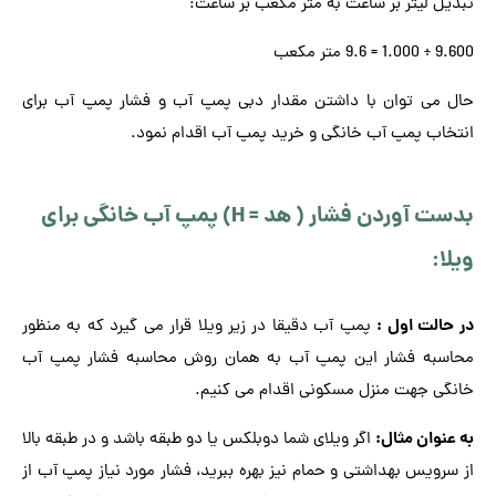
تبدیل لیتر بر ساعت به متر مکعب بر ساعت:
9.600 ÷ 1.000 = 9.6 متر مکعب
حال می توان با داشتن مقدار دبی پمپ آب و فشار پمپ آب برای
انتخاب پمپ آب خانگی و خرید پمپ آب اقدام نمود.
بدست آوردن فشار ( هد = H) پمپ آب خانگی برای
ویلا:
در حالت اول :
پمپ آب دقیقا در زیر ویلا قرار می گیرد که به منظور
محاسبه فشار این پمپ آب به همان روش محاسبه فشار پمپ آب
خانگی جهت منزل مسکونی اقدام می کنیم.
به عنوان مثال:
اگر ویلای شما دوبلکس یا دو طبقه باشد و در طبقه بالا
از سرویس بهداشتی و حمام نیز بهره ببرید، فشار مورد نیاز پمپ آب از