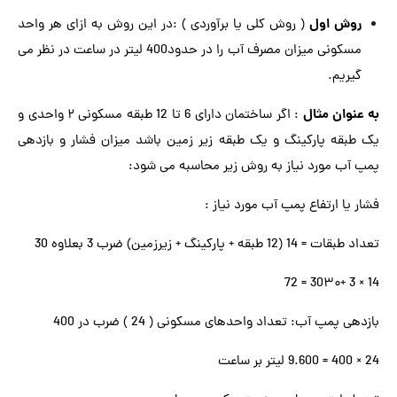
روش اول
( روش کلی یا برآوردی ) :در این روش به ازای هر واحد
مسکونی میزان مصرف آب را در حدود400 لیتر در ساعت در نظر می
گیریم.
به عنوان مثال
: اگر ساختمان دارای 6 تا 12 طبقه مسکونی ۲ واحدی و
یک طبقه پارکینگ و یک طبقه زیر زمین باشد میزان فشار و بازدهی
پمپ آب مورد نیاز به روش زیر محاسبه می شود:
فشار یا ارتفاع پمپ آب مورد نیاز :
تعداد طبقات = 14 (12 طبقه + پارکینگ + زیرزمین) ضرب 3 بعلاوه 30
14 × 3 +30۳۰ = 72
بازدهی پمپ آب: تعداد واحدهای مسکونی ( 24 ) ضرب در 400
24 × 400 = 9.600 لیتر بر ساعت