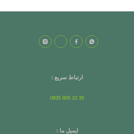
ارتباط سریع :
35 10 805 0935
ایمیل ما :