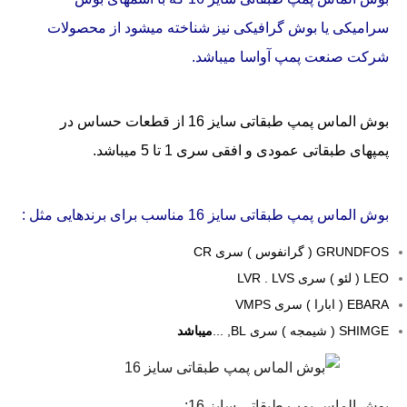
سرامیکی یا بوش گرافیکی نیز شناخته میشود از محصولات
شرکت صنعت پمپ آواسا میباشد.
بوش الماس پمپ طبقاتی سایز 16 از قطعات حساس در
پمپهای طبقاتی عمودی و افقی سری 1 تا 5 میباشد.
بوش الماس پمپ طبقاتی سایز 16 مناسب برای برندهایی مثل :
GRUNDFOS ( گرانفوس ) سری CR
LEO ( لئو ) سری LVR . LVS
EBARA ( ابارا ) سری VMPS
SHIMGE ( شیمجه ) سری BL, ...
میباشد
بوش الماس پمپ طبقاتی سایز 16: