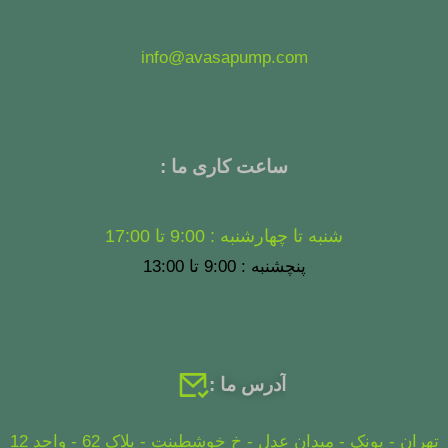
info@avasapump.com
ساعت کاری ما :
شنبه تا چهارشنبه : 9:00 تا 17:00
پنچشنبه : 9:00 تا 13:00
آدرس ما :
تهران - پونک - میدان عدل - خ خوشطینت - پلاک 62 - واحد 12