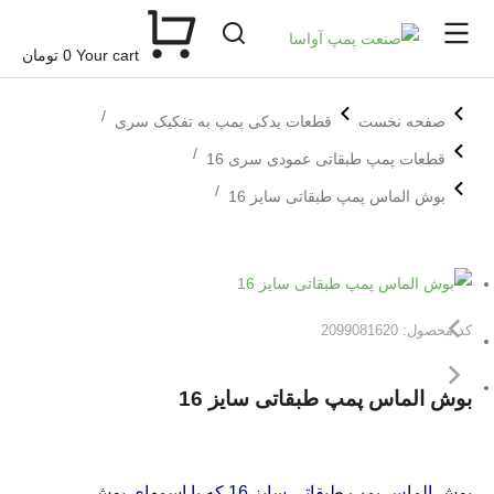
Your cart
0
تومان
مکان شما:
صفحه نخست
قطعات یدکی پمپ به تفکیک سری
قطعات پمپ طبقاتی عمودی سری 16
بوش الماس پمپ طبقاتی سایز 16
کد محصول: 2099081620
بوش الماس پمپ طبقاتی سایز 16
بوش الماس پمپ طبقاتی سایز 16 که با اسمهای بوش