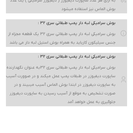
به ازای هر عدد ساپورت دیفیوزر ( دیفیوزر سرامیکی ) یک عدد
بوش الماس نیز استفاده میشود
بوش سرامیکی لبه دار پمپ طبقاتی سری 32 :
بوش سرامیکی لبه دار پمپ طبقاتی سری 32 یک قطعه مجزاء از
جنس سیلیکون کارباید به همراه بوش استیل لبه دار می باشد
بوش سرامیکی لبه دار پمپ طبقاتی سری 32 :
بوش سرامیکی لبه دار پمپ طبقاتی سری 32به عنوان نگهدارنده
ساپورت دیفیوزر در طبقات پمپ عمل میکند و در صوورت آسیب
به ساپورت دیفیوزر در ابتدا بوش الماس آسیب میبیند و در
صورت تشخیص به موقع از آسیب رسیدن به ساپورت دیفیوزر
جلوگیری به عمل خواهد آمد