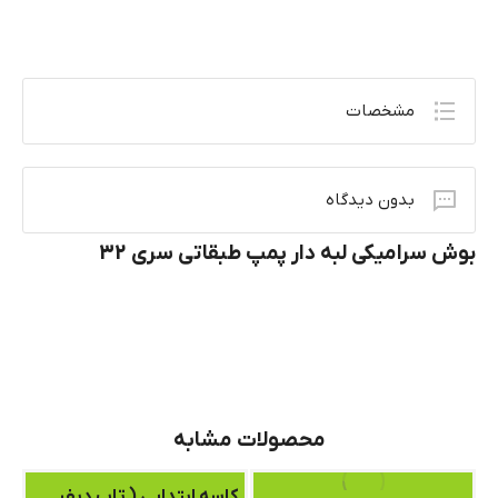
مشخصات
بدون دیدگاه
بوش سرامیکی لبه دار پمپ طبقاتی سری 32
محصولات مشابه
کاسه ابتدایی ( تاپ دیفیوزر ) سری 42