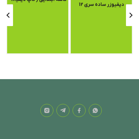
دیفیوزر ساده سری 12