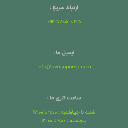
ارتباط سریع :
35 10 805 0935
ایمیل ما :
info@avasapump.com
ساعت کاری ما :
شنبه تا چهارشنبه : 9:00 تا 17:00
پنچشنبه : 9:00 تا 13:00