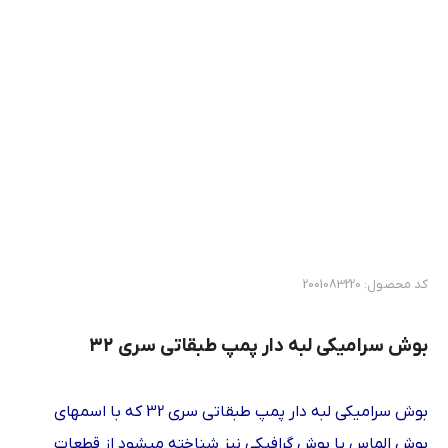
کد محصول: 2001083220
بوش سرامیکی لبه دار پمپ طبقاتی سری 32
بوش سرامیکی لبه دار پمپ طبقاتی سری 32 که با اسمهای
بوش الماس یا بوش گرافیکی نیز شناخته میشود از قطعات