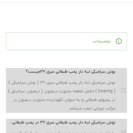
توضیحات
بوش سرامیکی لبه دار پمپ طبقاتی سری 32چیست؟
بوش سرامیکی لبه دار پمپ طبقاتی سری 32 ( بوش سرامیکی )
( bearing ) مکمل قطعه ساپورت دیفیوزر ( دیفیوزر سرامیکی )
در پمپهای طبقاتی و به عنوان نگهدارنده ساپورت دیفیوزر در
حرکت دورانی شفت میباشد
بوش سرامیکی لبه دار پمپ طبقاتی سری 32 در پمپ طبقاتی :