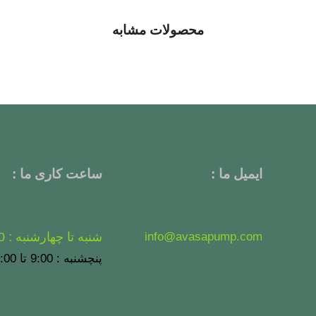
محصولات مشابه
ایمیل ما :
ساعت کاری ما :
info@avasapump.com
شنبه تا چهارشنبه : 9:00 تا 17:00
پنچشنبه : 9:00 تا 13:00