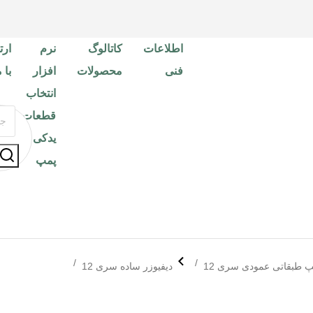
اطلاعات
کاتالوگ
نرم
ارت
فنی
محصولات
افزار
با 
انتخاب
قطعات
یدکی
پمپ
 طبقاتی عمودی سری 12
دیفیوزر ساده سری 12