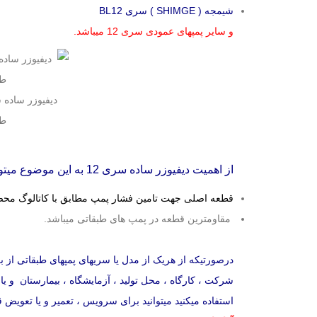
شیمجه ( SHIMGE ) سری BL12
و سایر پمپهای عمودی سری 12 میباشد.
طب
از اهمیت دیفیوزر ساده سری 12 به این موضوع میتوان اشاره کرد که :
قطعه اصلی جهت تامین فشار پمپ مطابق با کاتالوگ محصول
مقاومترین قطعه در پمپ های طبقاتی میباشد.
درصورتیکه از هریک از مدل یا سریهای پمپهای طبقاتی از بر
شرکت ، کارگاه ، محل تولید ، آزمایشگاه ، بیمارستان و یا
استفاده میکنید میتوانید برای سرویس ، تعمیر و یا تعویض