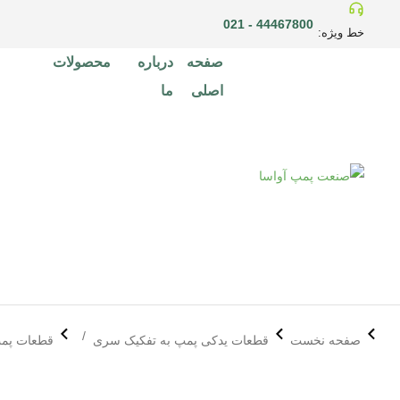
44467800 - 021
خط ویژه:
صفحه
درباره
محصولات
اصلی
ما
مکان شما:
صفحه نخست
قطعات یدکی پمپ به تفکیک سری
قطعات پمپ