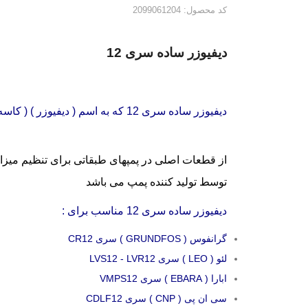
کد محصول: 2099061204
دیفیوزر ساده سری 12
دیفیوزر ساده سری 12 که به اسم ( دیفیوزر ) ( کاسه ساده ) ( DIFFUSER ) نیز شناخته میشود :
از قطعات اصلی در پمپهای طبقاتی برای تنظیم میزان
توسط تولید کننده پمپ می باشد
دیفیوزر ساده سری 12 مناسب برای :
گرانفوس ( GRUNDFOS ) سری CR12
لئو ( LEO ) سری LVS12 - LVR12
ابارا ( EBARA ) سری VMPS12
سی ان پی ( CNP ) سری CDLF12