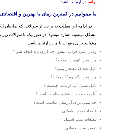
آواسا
در ارتباط باشید.
ما میتوانیم در کمترین زمان با بهترین و اقتصا
در ادامه این مطلب به برخی از سوالاتی که صاحبان الک
مشکل میشود، اشاره میشود.
در صورتیکه با سوالات زیر م
میتوانید برای رفع آن با ما در ارتباط باشید:
وقتی پمپ خراب میشود چه کاری باید انجام شود؟
چرا پمپ اتومات نمیکند؟
دلیل صدای ناهنجار پمپ؟
چرا پمپ یکسره کار میکند؟
دلیل نشتی آب از پمپ چیست ؟
آیا پمپ مورد استفاده مناسب است؟
چه پمپی برای آپارتمان مناسب است؟
قطعات پمپ طبقاتی
قطعات پمپ استیل
تعمیر پمپ طبقاتی