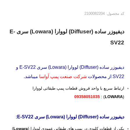
کد محصول: 2100082204
دیفیوزر ساده (Diffuser) لووارا (Lowara) سری E-
SV22
دیفیوزر ساده (Diffuser) لووارا (Lowara) سری E-SV22 و
SV22 از محصولات
شرکت صنعت پمپ آواسا
میباشد.
ارتباط سریع با واحد فروش قطعات پمپ طبقاتی لووارا
09358051035
) :
LOWARA
(
دیفیوزر ساده (Diffuser) لووارا (Lowara) سری E-SV22:
یکی از قطعات کلیدی در پمپ های طبقاتی عمودی لووارا (
Lowara
)