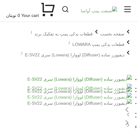
Your cart
0
تومان
مکان شما:
صفحه نخست
قطعات یدکی پمپ به تفکیک برند
قطعات یدکی پمپ LOWARA
دیفیوزر ساده (Diffuser) لووارا (Lowara) سری E-SV22