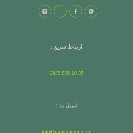
ارتباط سریع :
35 10 805 0935
ایمیل ما :
info@avasapump.com