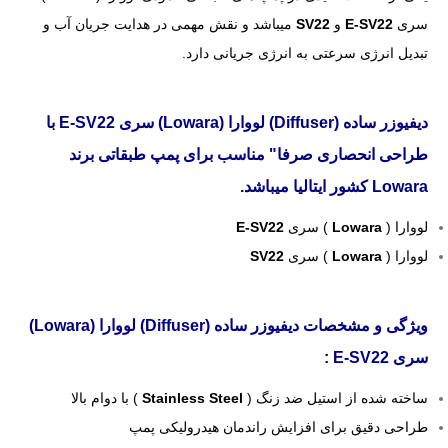
سری
E-SV22
و
SV22
میباشد و نقش مهمی در هدایت جریان آب و
تبدیل انرژی سرعتی به انرژی جریانی دارد.
دیفیوزر ساده (Diffuser) لووارا (Lowara) سری E-SV22 با
طراحی انحصاری صرفا" مناسب برای پمپ طبقاتی برند
Lowara کشور ایتالیا میباشد.
لووارا (
Lowara
) سری
E-SV22
لووارا (
Lowara
) سری
SV22
ویژگی و مشخصات دیفیوزر ساده (Diffuser) لووارا (Lowara)
سری E-SV22 :
ساخته شده از استیل ضد زنگ (
Stainless Steel
) با دوام بالا
طراحی دقیق برای افزایش راندمان هیدرولیکی پمپ