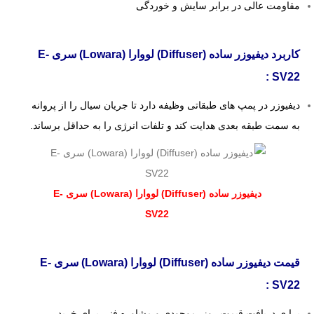
مقاومت عالی در برابر سایش و خوردگی
کاربرد دیفیوزر ساده (Diffuser) لووارا (Lowara) سری E-
SV22 :
دیفیوزر در پمپ های طبقاتی وظیفه دارد تا جریان سیال را از پروانه
به سمت طبقه بعدی هدایت کند و تلفات انرژی را به حداقل برساند.
دیفیوزر ساده (Diffuser) لووارا (Lowara) سری E-
SV22
قیمت دیفیوزر ساده (Diffuser) لووارا (Lowara) سری E-
SV22 :
برا ی دریافت قیمت روز، موجودی و مشاوره فنی برای خرید