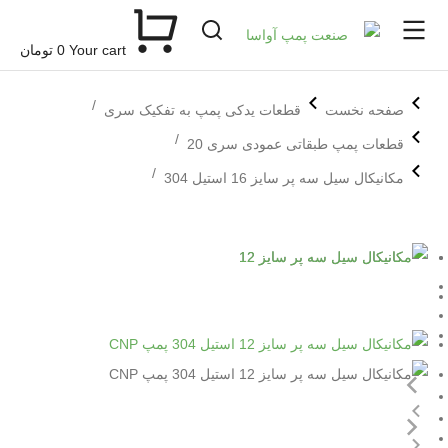
Your cart
0
تومان
مکان شما:
صفحه نخست
قطعات یدکی پمپ به تفکیک سری
قطعات پمپ طبقاتی عمودی سری 20
مکانیکال سیل سه پر سایز 16 استیل 304