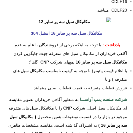
CDLF16
CDLF20 میباشد
مکانیکال سیل سه پر سایز 16 استیل 304
یادداشت :
با توجه به اینکه برخی از فروشندگان با علم به عدم
آگاهی خریداران از مکانیکال سیل های متفرقه جهت جایگزین کردن
مکانیکال سیل سه پر سایز 16
پمپهای شرکت
CNP
گاها”:
با اعلام قیمت پائینتر( با توجه به کیفیت نامناسب مکانیکال سیل های
متفرقه ) و یا
فروش قطعات متفرقه به قیمت قطعات اصلی مینمایند
شرکت صنعت پمپ آواســـا
به منظور آگاهی خریداران تصویر مقایسه
ای مکانیکال سیل اصلی شرکت
CNP
را با مکانیکال سیل های متفرقه
موجود در بازار را در قسمت توضیحات همین محصول
( مکانیکال سیل
سه پر سایز 16 )
به اشتراک گذا
شته است.
مقایسه مشخصات ظاهری