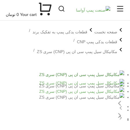
Your cart
0
تومان
مکان شما:
صفحه نخست
قطعات یدکی پمپ به تفکیک برند
قطعات یدکی پمپ CNP
مکانیکال سیل پمپ سی ان پی (CNP) سری ZS