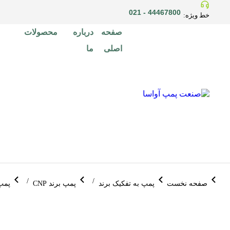
44467800 - 021
خط ویژه:
صفحه
درباره
محصولات
اصلی
ما
مکان شما:
صفحه نخست
پمپ به تفکیک برند
پمپ برند CNP
پمپ عمود