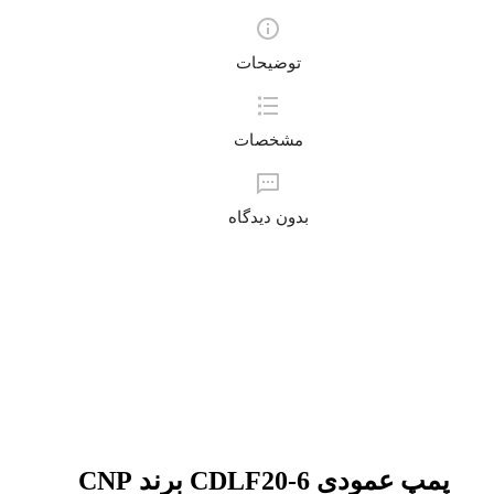
توضیحات
مشخصات
بدون دیدگاه
پمپ عمودی CDLF20-6 برند CNP