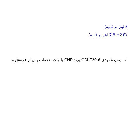
CDLF20- برند CNP با
واحد خدمات پس از فروش و