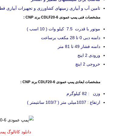
تامین آب و آبیاری زمینهای کشاورزی و تجهیزات آبیاری قط
م
شخصات فنی پمپ عمودی CDLF20-6 برند CNP :
موتور با قدرت 7.5 کیلو وات ( 10 اسب )
دامنه دبی 0 تا 28 مکعب برساعت
دامنه فشار 49 تا 81 متر
ورودی 2 اینج
خروجی 2 اینچ
مشخصات ابعادی پمپ عمودی CDLF20-6 برند CNP :
وزن : 82 کیلوگرم
ارتفاع : 1037میلی متر ( 103/7 سانتیمتر )
دانلود کاتالوگ پمپ عمودی 0-6